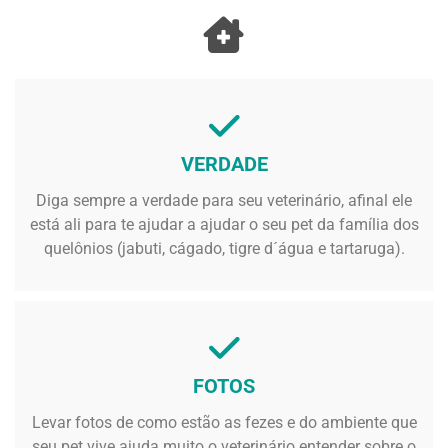
VERDADE
Diga sempre a verdade para seu veterinário, afinal ele
está ali para te ajudar a ajudar o seu pet da família dos
quelônios (jabuti, cágado, tigre d´água e tartaruga).
FOTOS
Levar fotos de como estão as fezes e do ambiente que
seu pet vive ajuda muito o veterinário entender sobre o