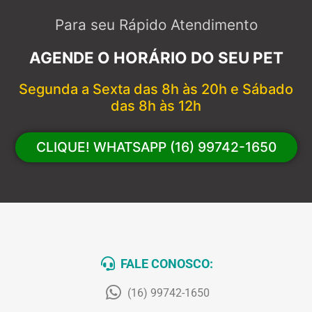
Para seu Rápido Atendimento
AGENDE O HORÁRIO DO SEU PET
Segunda a Sexta das 8h às 20h e Sábado
das 8h às 12h
CLIQUE! WHATSAPP (16) 99742-1650
FALE CONOSCO:
(16) 99742-1650