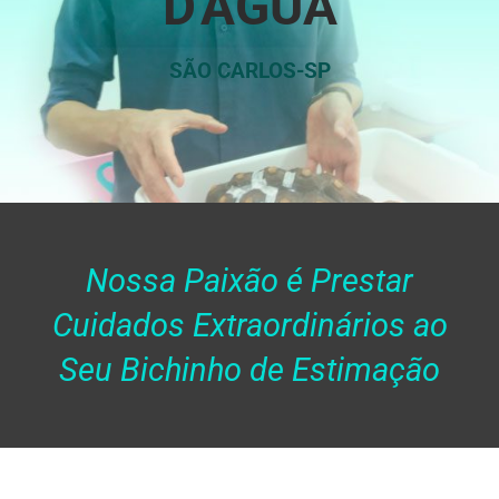
D'ÁGUA
SÃO CARLOS-SP
Nossa Paixão é Prestar
Cuidados Extraordinários ao
Seu Bichinho de Estimação