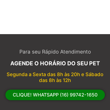
Para seu Rápido Atendimento
AGENDE O HORÁRIO DO SEU PET
Segunda a Sexta das 8h às 20h e Sábado
das 8h às 12h
CLIQUE! WHATSAPP (16) 99742-1650