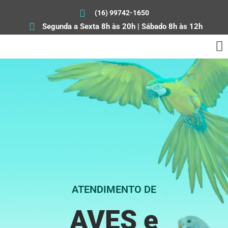
(16) 99742-1650
Segunda a Sexta 8h às 20h | Sábado 8h às 12h
ATENDIMENTO DE
AVES e