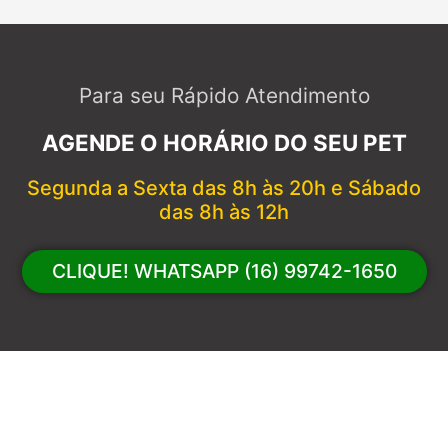
Para seu Rápido Atendimento
AGENDE O HORÁRIO DO SEU PET
Segunda a Sexta das 8h às 20h e Sábado
das 8h às 12h
CLIQUE! WHATSAPP (16) 99742-1650