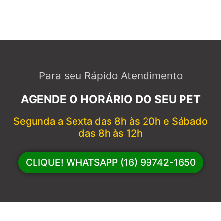
Para seu Rápido Atendimento
AGENDE O HORÁRIO DO SEU PET
Segunda a Sexta das 8h às 20h e Sábado
das 8h às 12h
CLIQUE! WHATSAPP (16) 99742-1650