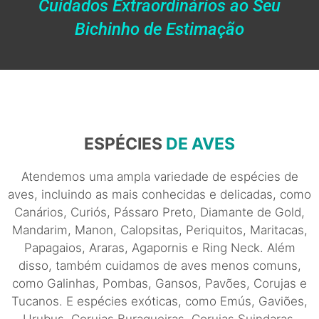
Cuidados Extraordinários ao Seu
Bichinho de Estimação
ESPÉCIES
DE AVES
Atendemos uma ampla variedade de espécies de
aves, incluindo as mais conhecidas e delicadas, como
Canários, Curiós, Pássaro Preto, Diamante de Gold,
Mandarim, Manon, Calopsitas, Periquitos, Maritacas,
Papagaios, Araras, Agapornis e Ring Neck. Além
disso, também cuidamos de aves menos comuns,
como Galinhas, Pombas, Gansos, Pavões, Corujas e
Tucanos. E espécies exóticas, como Emús, Gaviões,
Urubus, Corujas Buraqueiras, Corujas Suindaras,