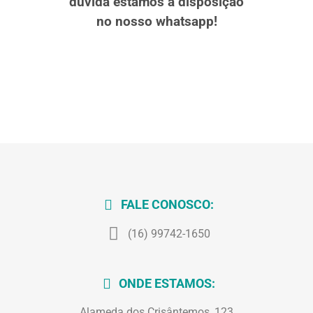
dúvida estamos a disposição
no nosso whatsapp!
FALE CONOSCO:
(16) 99742-1650
ONDE ESTAMOS:
Alameda dos Crisântemos, 123